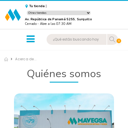
Tu tienda
|
Av. República de Panamá 5255
,
Surquillo
Cerrado
-
Abre a las 07:30 AM
0
Acerca de...
Quiénes somos