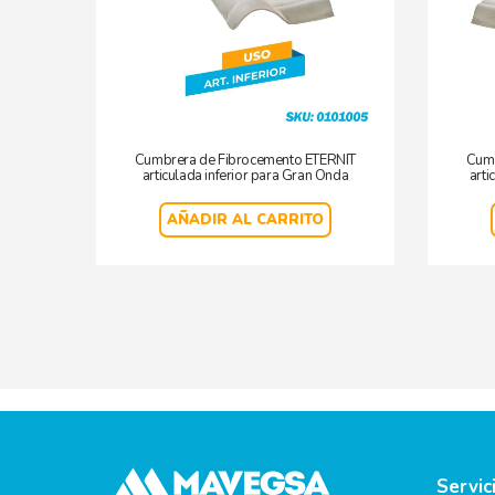
Cumbrera de Fibrocemento ETERNIT
Cumb
articulada inferior para Gran Onda
arti
AÑADIR AL CARRITO
Servic