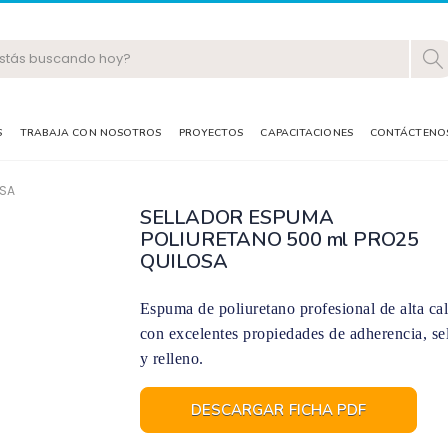
S
TRABAJA CON NOSOTROS
PROYECTOS
CAPACITACIONES
CONTÁCTENO
OSA
SELLADOR ESPUMA
POLIURETANO 500 ml PRO25
QUILOSA
Espuma de poliuretano profesional de alta cal
con excelentes propiedades de adherencia, se
y relleno.
DESCARGAR FICHA PDF