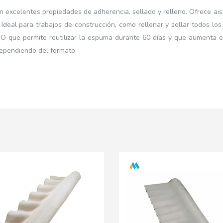
n excelentes propiedades de adherencia, sellado y relleno. Ofrece ai
deal para trabajos de construcción, como rellenar y sellar todos los
RGO que permite reutilizar la espuma durante 60 días y que aumenta e
 dependiendo del formato