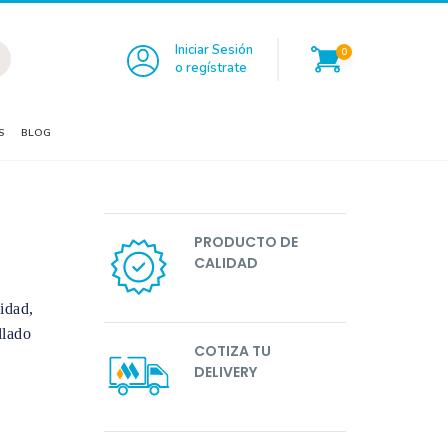
Iniciar Sesión
0
o regístrate
S
BLOG
PRODUCTO DE
CALIDAD
idad,
llado
COTIZA TU
DELIVERY