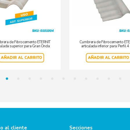
rera de Fibrocemento ETERNIT
Cumbrera de Fibrocemento ET
culada superior para Gran Onda
articulada inferior para Perfil 4
AÑADIR AL CARRITO
AÑADIR AL CARRITO
io al cliente
Secciones