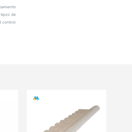
slamiento
 tipos de
l control