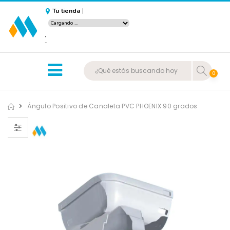
Tu tienda
|
,
-
0
Ángulo Positivo de Canaleta PVC PHOENIX 90 grados