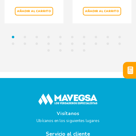
AÑADIR AL CARRITO
AÑADIR AL CARRITO
Visítanos
Ubícanos en los siguientes lugares
Servicio al cliente