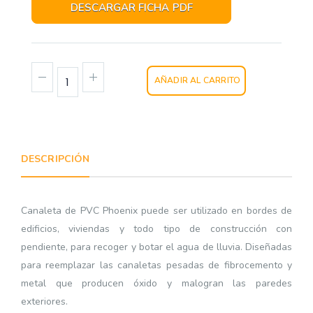
DESCARGAR FICHA PDF
AÑADIR AL CARRITO
DESCRIPCIÓN
Canaleta de PVC Phoenix puede ser utilizado en bordes de
edificios, viviendas y todo tipo de construcción con
pendiente, para recoger y botar el agua de lluvia. Diseñadas
para reemplazar las canaletas pesadas de fibrocemento y
metal que producen óxido y malogran las paredes
exteriores.