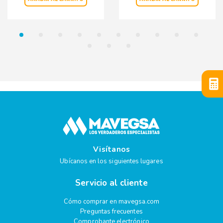
Visítanos
Ubícanos en los siguientes lugares
Servicio al cliente
Cómo comprar en mavegsa.com
Preguntas frecuentes
Comprobante electrónico