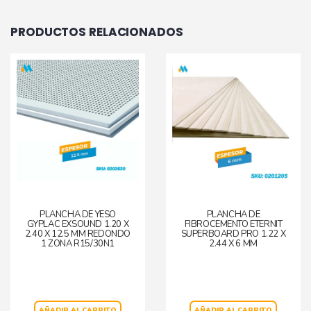
PRODUCTOS RELACIONADOS
PLANCHA DE YESO
PLANCHA DE
GYPLAC EXSOUND 1.20 X
FIBROCEMENTO ETERNIT
2.40 X 12.5 MM REDONDO
SUPERBOARD PRO 1.22 X
1 ZONA R15/30N1
2.44 X 6 MM
AÑADIR AL CARRITO
AÑADIR AL CARRITO