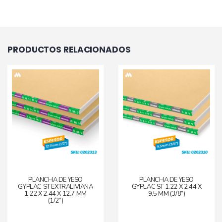
PRODUCTOS RELACIONADOS
PLANCHA DE YESO
PLANCHA DE YESO
GYPLAC ST EXTRALIVIANA
GYPLAC ST 1.22 X 2.44 X
1.22 X 2.44 X 12.7 MM
9.5 MM (3/8”)
(1/2”)