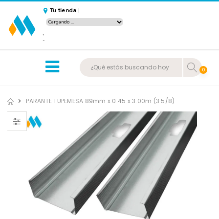
Tu tienda
|
,
-
0
PARANTE TUPEMESA 89mm x 0.45 x 3.00m (3 5/8)