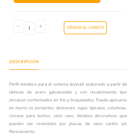
AÑADIR AL CARRITO
DESCRIPCIÓN
Perfil metálico para el sistema drywall elaborado a partir de
láminas de acero galvanizado y con recubrimiento tipo
zincalum conformados en frío y troquelados. Puede aplicarse
en muros no portantes, divisiones, vigas, tijerales, columnas,
correas para techos, cielo raso, detalles decorativos que
pueden ser revestidos por placas de yeso cartón y/o
fibrocemento.