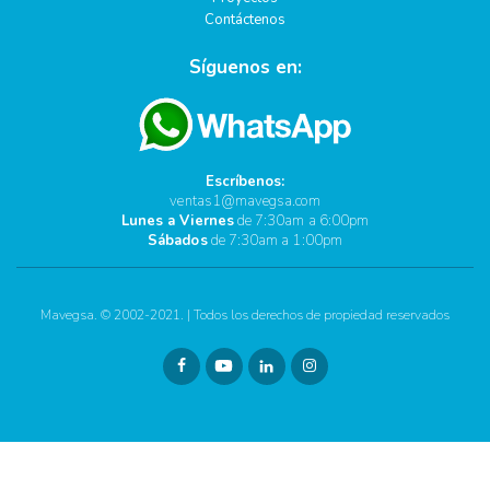
Contáctenos
Síguenos en:
Escríbenos:
ventas1@mavegsa.com
Lunes a Viernes
de 7:30am a 6:00pm
Sábados
de 7:30am a 1:00pm
Mavegsa. © 2002-2021. | Todos los derechos de propiedad reservados