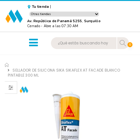
Tu tienda
|
Av. República de Panamá 5255
,
Surquillo
Cerrado
-
Abre a las 07:30 AM
0
SELLADOR DE SILICONA SIKA SIKAFLEX AT FACADE BLANCO
PINTABLE 300 ML