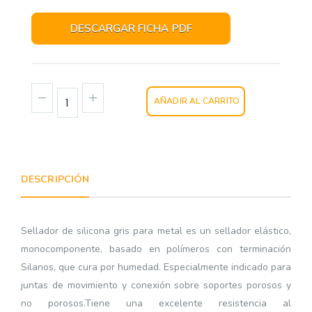
DESCARGAR FICHA PDF
AÑADIR AL CARRITO
DESCRIPCIÓN
Sellador de silicona gris para metal es un sellador elástico,
monocomponente, basado en polímeros con terminación
Silanos, que cura por humedad. Especialmente indicado para
juntas de movimiento y conexión sobre soportes porosos y
no porosos.Tiene una excelente resistencia al