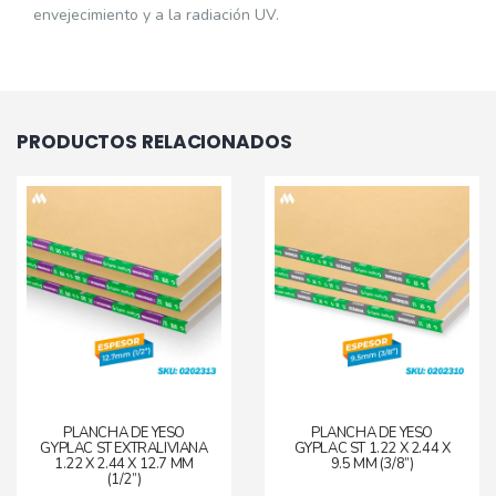
envejecimiento y a la radiación UV.
PRODUCTOS RELACIONADOS
PLANCHA DE YESO
PLANCHA DE YESO
GYPLAC ST EXTRALIVIANA
GYPLAC ST 1.22 X 2.44 X
1.22 X 2.44 X 12.7 MM
9.5 MM (3/8”)
(1/2”)