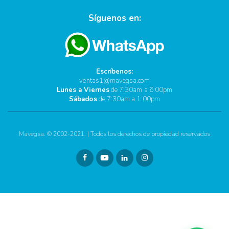
Síguenos en:
Escríbenos:
ventas1@mavegsa.com
Lunes a Viernes
de 7:30am a 6:00pm
Sábados
de 7:30am a 1:00pm
Mavegsa. © 2002-2021. | Todos los derechos de propiedad reservados