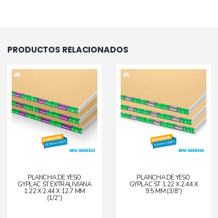
PRODUCTOS RELACIONADOS
PLANCHA DE YESO
PLANCHA DE YESO
GYPLAC ST EXTRALIVIANA
GYPLAC ST 1.22 X 2.44 X
1.22 X 2.44 X 12.7 MM
9.5 MM (3/8”)
(1/2”)