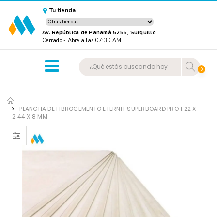
Tu tienda
|
Av. República de Panamá 5255
,
Surquillo
Cerrado
-
Abre a las 07:30 AM
0
PLANCHA DE FIBROCEMENTO ETERNIT SUPERBOARD PRO 1.22 X
2.44 X 8 MM