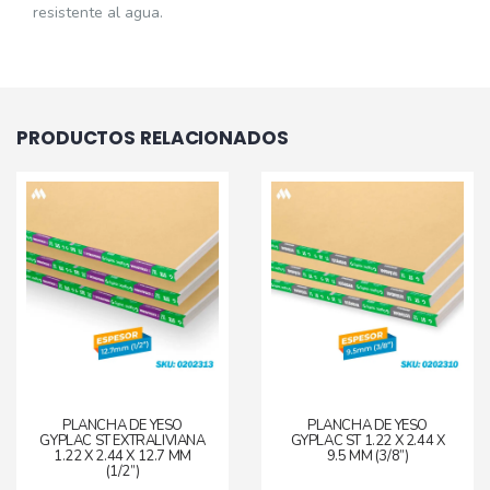
resistente al agua.
PRODUCTOS RELACIONADOS
PLANCHA DE YESO
PLANCHA DE YESO
GYPLAC ST EXTRALIVIANA
GYPLAC ST 1.22 X 2.44 X
1.22 X 2.44 X 12.7 MM
9.5 MM (3/8”)
(1/2”)