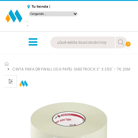
Tu tienda
|
,
-
0
CINTA PARA DRYWALL USG PAPEL SHEETROCK 2” X 250' - 76.20M