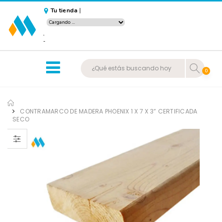
Tu tienda
|
,
-
0
CONTRAMARCO DE MADERA PHOENIX 1 X 7 X 3” CERTIFICADA
SECO