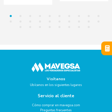
Visítanos
Ubícanos en los siguientes lugares
Servicio al cliente
Cómo comprar en mavegsa.com
Preguntas frecuentes