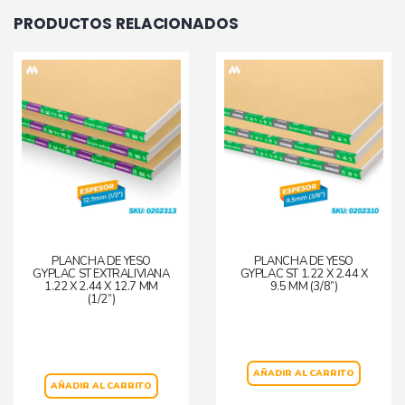
PRODUCTOS RELACIONADOS
PLANCHA DE YESO
PLANCHA DE YESO
GYPLAC ST EXTRALIVIANA
GYPLAC ST 1.22 X 2.44 X
1.22 X 2.44 X 12.7 MM
9.5 MM (3/8”)
(1/2”)
AÑADIR AL CARRITO
AÑADIR AL CARRITO